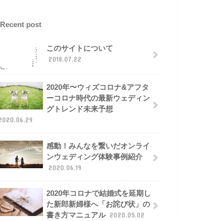
Recent post
このサイトについて
2018.07.22
2020年〜ウィズコロナ&アフタ
ーコロナ時代の最新ウェディン
グトレンド未来予想
2020.06.29
感動！みんなを繋いだオンライ
ンウェディング体験事例紹介
2020.06.19
2020年コロナで結婚式を延期し
た新郎新婦様へ「お詫び状」の
書き方マニュアル
2020.05.02