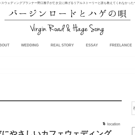
ンスウェディングプランナー野口雅子が亡き父に捧げるリアルストーリーと誰も教えてくれなかった
BOUT
WEDDING
REAL STORY
ESSAY
FREELANCE
location
だにやさしいカフェウェディング