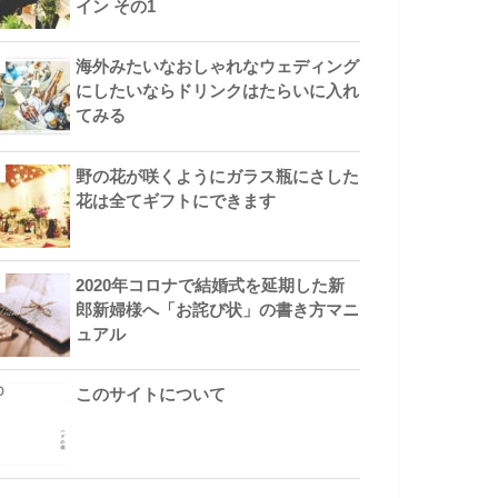
イン その1
海外みたいなおしゃれなウェディング
にしたいならドリンクはたらいに入れ
てみる
野の花が咲くようにガラス瓶にさした
花は全てギフトにできます
2020年コロナで結婚式を延期した新
郎新婦様へ「お詫び状」の書き方マニ
ュアル
このサイトについて