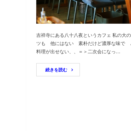
吉祥寺にある八十八夜というカフェ 私の大の
ツも 他にはない 素朴だけど濃厚な味で 
料理が出せない、、＝＞二次会になっ…
続きを読む