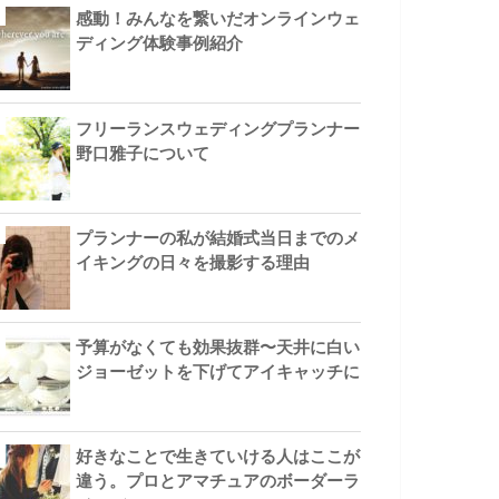
感動！みんなを繋いだオンラインウェ
ディング体験事例紹介
フリーランスウェディングプランナー
野口雅子について
プランナーの私が結婚式当日までのメ
イキングの日々を撮影する理由
予算がなくても効果抜群〜天井に白い
ジョーゼットを下げてアイキャッチに
好きなことで生きていける人はここが
違う。プロとアマチュアのボーダーラ