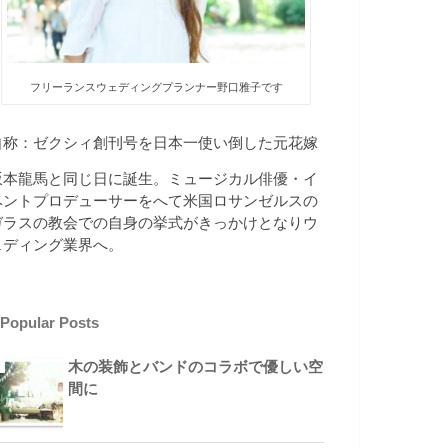
フリーランスウェディングプランナー野口雅子です
自称：ゼクシィ創刊号を日本一使い倒した元花嫁
坂本龍馬と同じ日に誕生。ミュージカル俳優・イ
ベントプロデューサーをへて米国ロサンゼルスの
ガラスの教会での自身の挙式がきっかけとなりウ
ェディング業界へ。
Popular Posts
木の装飾とバンドのコラボで優しい空
間に