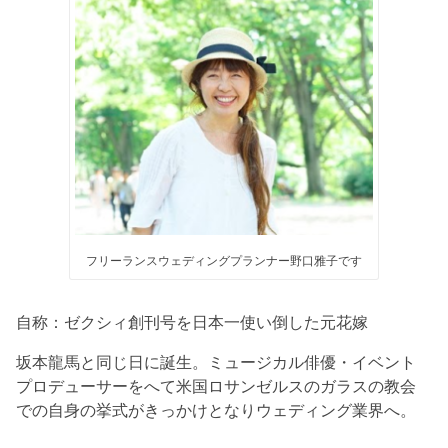
フリーランスウェディングプランナー野口雅子です
自称：ゼクシィ創刊号を日本一使い倒した元花嫁
坂本龍馬と同じ日に誕生。ミュージカル俳優・イベント
プロデューサーをへて米国ロサンゼルスのガラスの教会
での自身の挙式がきっかけとなりウェディング業界へ。