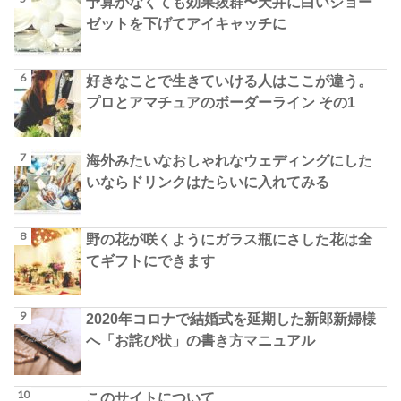
予算がなくても効果抜群〜天井に白いジョー
ゼットを下げてアイキャッチに
好きなことで生きていける人はここが違う。
プロとアマチュアのボーダーライン その1
海外みたいなおしゃれなウェディングにした
いならドリンクはたらいに入れてみる
野の花が咲くようにガラス瓶にさした花は全
てギフトにできます
2020年コロナで結婚式を延期した新郎新婦様
へ「お詫び状」の書き方マニュアル
このサイトについて