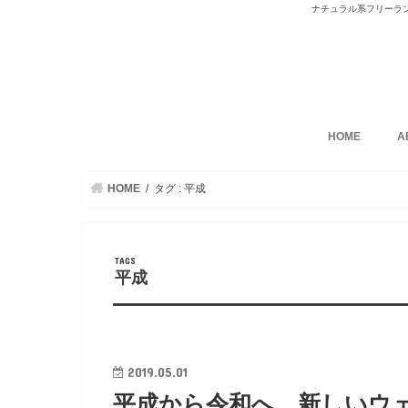
ナチュラル系フリーラ
HOME
A
HOME
タグ : 平成
平成
2019.05.01
平成から令和へ、新しいウ