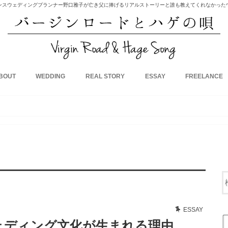
ンスウェディングプランナー野口雅子が亡き父に捧げるリアルストーリーと誰も教えてくれなかった
BOUT
WEDDING
REAL STORY
ESSAY
FREELANCE
ESSAY
ェディング文化が生まれる理由