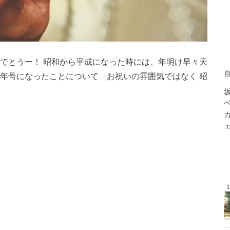
めでとうー！ 昭和から平成になった時には、年明け早々天
い年号になったことについて お祝いの雰囲気ではなく 昭