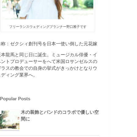
フリーランスウェディングプランナー野口雅子です
自称：ゼクシィ創刊号を日本一使い倒した元花嫁
坂本龍馬と同じ日に誕生。ミュージカル俳優・イ
ベントプロデューサーをへて米国ロサンゼルスの
ガラスの教会での自身の挙式がきっかけとなりウ
ェディング業界へ。
Popular Posts
木の装飾とバンドのコラボで優しい空
間に