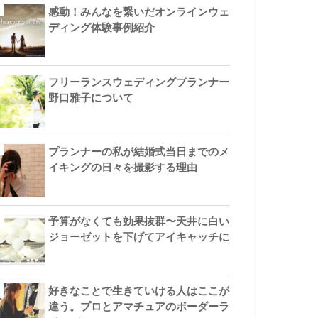
感動！みんなを繋いだオンラインウェ
ディング体験事例紹介
フリーランスウェディングプランナー
野口雅子について
プランナーの私が結婚式当日までのメ
イキングの日々を撮影する理由
予算がなくても効果抜群〜天井に白い
ジョーゼットを下げてアイキャッチに
好きなことで生きていける人はここが
違う。プロとアマチュアのボーダーラ