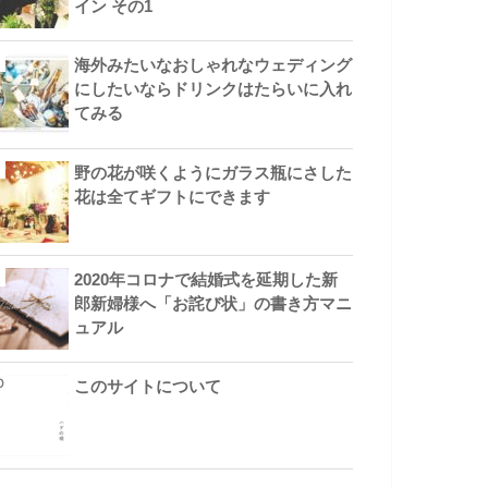
イン その1
海外みたいなおしゃれなウェディング
にしたいならドリンクはたらいに入れ
てみる
野の花が咲くようにガラス瓶にさした
花は全てギフトにできます
2020年コロナで結婚式を延期した新
郎新婦様へ「お詫び状」の書き方マニ
ュアル
このサイトについて