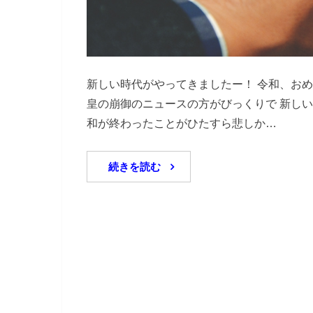
新しい時代がやってきましたー！ 令和、お
皇の崩御のニュースの方がびっくりで 新し
和が終わったことがひたすら悲しか…
続きを読む