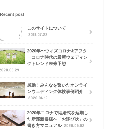
Recent post
このサイトについて
2018.07.22
2020年〜ウィズコロナ&アフタ
ーコロナ時代の最新ウェディン
グトレンド未来予想
2020.06.29
感動！みんなを繋いだオンライ
ンウェディング体験事例紹介
2020.06.19
2020年コロナで結婚式を延期し
た新郎新婦様へ「お詫び状」の
書き方マニュアル
2020.05.02